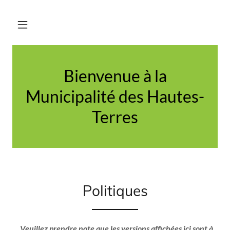
Bienvenue à la
Municipalité des Hautes-
Terres
Politiques
Veuillez prendre note que les versions affichées ici sont
à