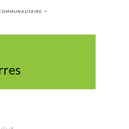
 COMMUNAUTAIRE
rres