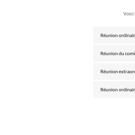
Voici
Réunion ordinai
Réunion du comi
Réunion extraor
Réunion ordinai