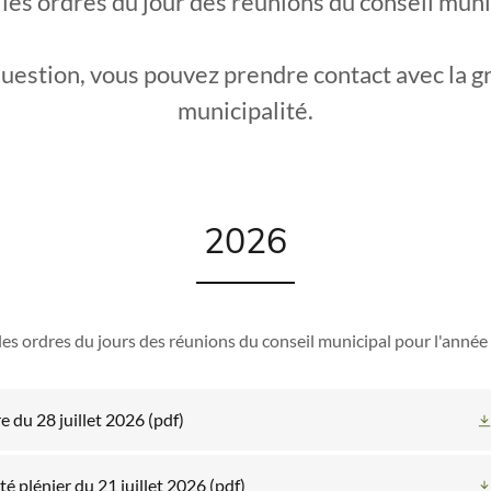
 les ordres du jour des réunions du conseil muni
uestion, vous pouvez prendre contact avec la gr
municipalité.
2026
 les ordres du jours des réunions du conseil municipal pour l'année
e du 28 juillet 2026
(pdf)
é plénier du 21 juillet 2026
(pdf)