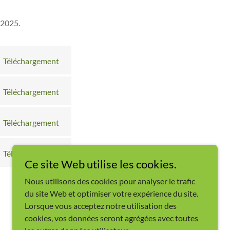
 2025.
Téléchargement
Téléchargement
Téléchargement
Téléchargement
Ce site Web utilise les cookies.
Nous utilisons des cookies pour analyser le trafic
du site Web et optimiser votre expérience du site.
Lorsque vous acceptez notre utilisation des
cookies, vos données seront agrégées avec toutes