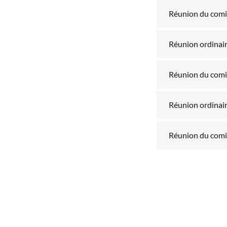
Réunion du comi
Réunion ordinair
Réunion du comit
Réunion ordinair
Réunion du comit