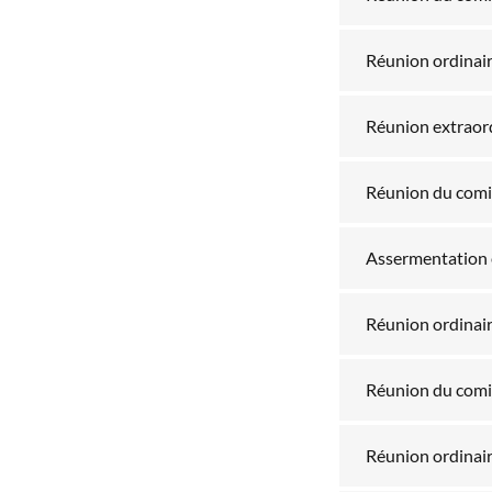
Réunion ordinair
Réunion extraord
Réunion du comit
Assermentation 
Réunion ordinair
Réunion du comit
Réunion ordinai