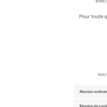
Voici
Pour toute q
Voici
Réunion ordinair
Réunion du comit